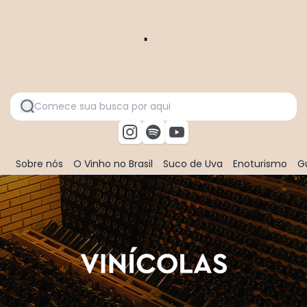
Sobre nós
O Vinho no Brasil
Suco de Uva
Enoturismo
Gu