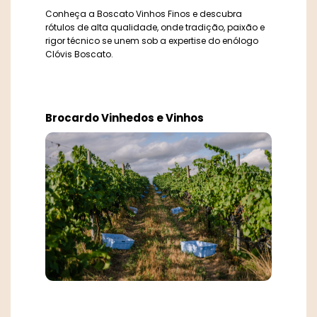
Terraças
Conheça a Boscato Vinhos Finos e descubra
rótulos de alta qualidade, onde tradição, paixão e
Vinhetica Ind. e Com. de Alimentos Ltda
rigor técnico se unem sob a expertise do enólogo
Clóvis Boscato.
Vinícola Salvattore
Brocardo Vinhedos e Vinhos