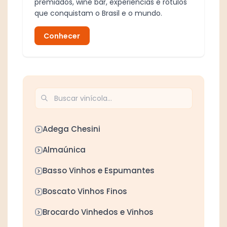
premiados, wine bar, experiências e rótulos
que conquistam o Brasil e o mundo.
Conhecer
Adega Chesini
Almaúnica
Basso Vinhos e Espumantes
Boscato Vinhos Finos
Brocardo Vinhedos e Vinhos