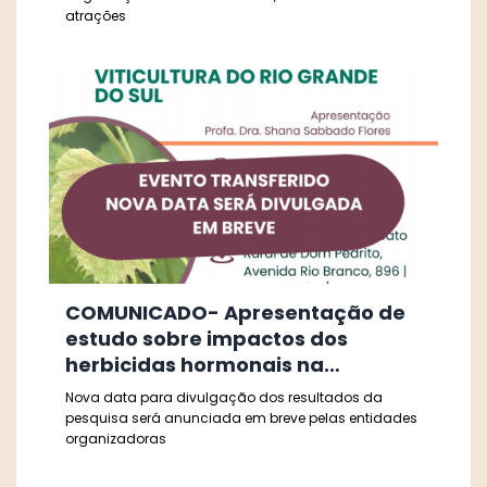
atrações
COMUNICADO- Apresentação de
estudo sobre impactos dos
herbicidas hormonais na
viticultura gaúcha será
Nova data para divulgação dos resultados da
remarcada
pesquisa será anunciada em breve pelas entidades
organizadoras