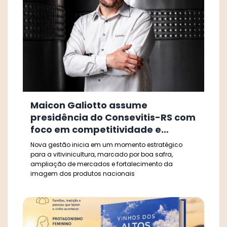
Maicon Galiotto assume
presidência do Consevitis-RS com
foco em competitividade e
valorização do vinho brasileiro
Nova gestão inicia em um momento estratégico
para a vitivinicultura, marcado por boa safra,
ampliação de mercados e fortalecimento da
imagem dos produtos nacionais