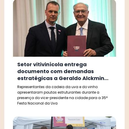
Setor vitivinícola entrega
documento com demandas
estratégicas a Geraldo Alckmin
em Caxias do Sul
Representantes da cadeia da uva e do vinho
apresentaram pautas estruturantes durante a
presença do vice-presidente na cidade para a 35ª
Festa Nacional da Uva