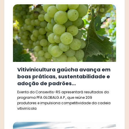
Vitivinicultura gaúcha avança em
boas práticas, sustentabilidade e
adoção de padrões
internacionais
Evento do Consevitis-RS apresentará resultados do
programa PFA GLOBALG.A.P., que reúne 209
produtores e impulsiona competitividade da cadeia
vitivinícola