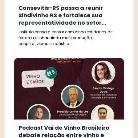
Consevitis-RS passa a reunir
Sindivinho RS e fortalece sua
representatividade no setor
vitivinícola
Instituto passa a contar com cinco entidades, de
forma a alinhar ainda mais produção,
cooperativismo e indústria
Podcast Vai de Vinho Brasileiro
debate relação entre vinho e