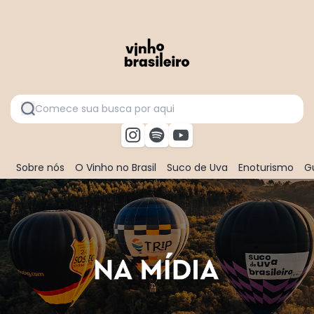
Sobre nós
O Vinho no Brasil
Suco de Uva
Enoturismo
Gu