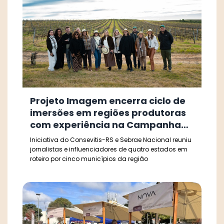
Projeto Imagem encerra ciclo de
imersões em regiões produtoras
com experiência na Campanha
Gaúcha
Iniciativa do Consevitis-RS e Sebrae Nacional reuniu
jornalistas e influenciadores de quatro estados em
roteiro por cinco municípios da região