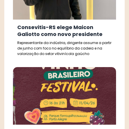
Consevitis-RS elege Maicon
Galiotto como novo presidente
Representante da indústria, dirigente assume a partir
de junho com foco no equilíbrio da cadeia e na
valorização do setor vitivinícola gaúcho