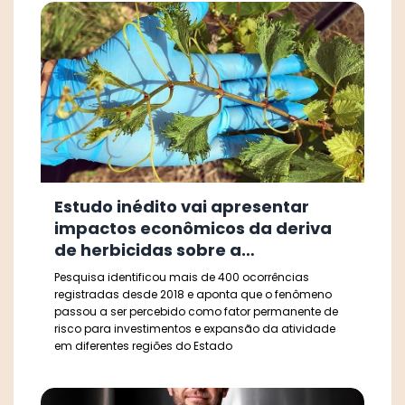
Estudo inédito vai apresentar
impactos econômicos da deriva
de herbicidas sobre a
vitivinicultura gaúcha
Pesquisa identificou mais de 400 ocorrências
registradas desde 2018 e aponta que o fenômeno
passou a ser percebido como fator permanente de
risco para investimentos e expansão da atividade
em diferentes regiões do Estado