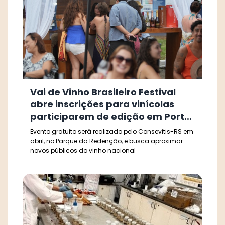
Vai de Vinho Brasileiro Festival
abre inscrições para vinícolas
participarem de edição em Porto
Alegre
Evento gratuito será realizado pelo Consevitis-RS em
abril, no Parque da Redenção, e busca aproximar
novos públicos do vinho nacional