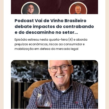
Podcast Vai de Vinho Brasileiro
debate impactos do contrabando
e do descaminho no setor
vitivinícola
Episódio estreou nesta quarta-feira (4) e aborda
prejuízos econômicos, riscos ao consumidor e
mobilização em defesa do mercado legal