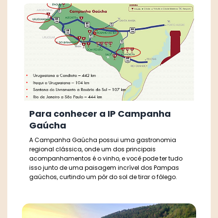
Para conhecer a IP Campanha
Gaúcha
A Campanha Gaúcha possui uma gastronomia
regional clássica, onde um dos principais
acompanhamentos é o vinho, e você pode ter tudo
isso junto de uma paisagem incrível dos Pampas
gaúchos, curtindo um pôr do sol de tirar o fôlego.