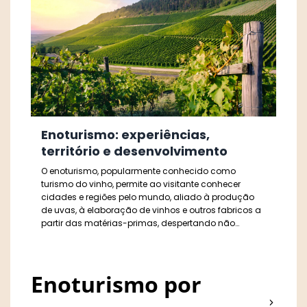
Enoturismo: experiências,
território e desenvolvimento
O enoturismo, popularmente conhecido como
turismo do vinho, permite ao visitante conhecer
cidades e regiões pelo mundo, aliado à produção
de uvas, à elaboração de vinhos e outros fabricos a
partir das matérias-primas, despertando não
apenas o conhecimento sobre cultivo e produção,
mas estimulando o consumo por meio de
experiências emocionais e sensoriais.
Enoturismo por