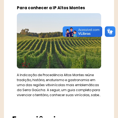
Para conhecer a IP Altos Montes
A Indicação de Procedência Altos Montes reúne
tradição, história, enoturismo e gastronomia em
uma das regiões vitivinícolas mais emblemáticas
da Serra Gaúcha. A seguir, um guia completo para
vivenciar o território, conhecer suas vinícolas, saber
onde comer, onde se hospedar e quais pontos
turísticos não podem ficar de fora do roteiro.