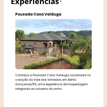
Experiências
Pousada Casa Valduga
Conheça a Pousada Casa Valduga, localizada no
coração do Vale dos Vinhedos, em Bento
Gonçalves/RS, uma experiência de hospedagem
integrada ao universo do vinho.