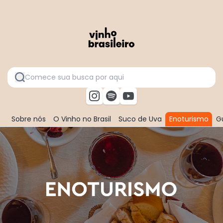
Sobre nós
O Vinho no Brasil
Suco de Uva
Enoturismo
Gu