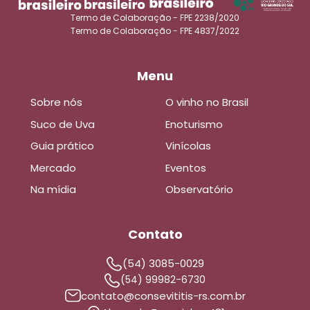
Termo de Colaboração - FPE 2238/2020
Termo de Colaboração - FPE 4837/2022
Menu
Sobre nós
O vinho no Brasil
Suco de Uva
Enoturismo
Guia prático
Vinícolas
Mercado
Eventos
Na mídia
Observatório
Contato
(54) 3085-0029
(54) 99982-6730
contato@consevititis-rs.com.br