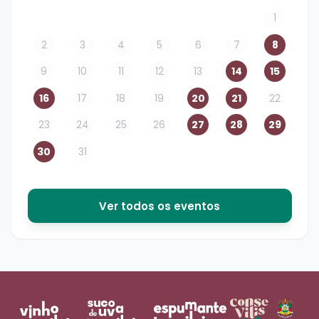
1
2
3
4
5
6
7
8
9
10
11
12
13
14
15
16
17
18
19
20
21
22
23
24
25
26
27
28
29
30
31
Ver todos os eventos