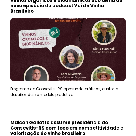
Vinhos orgânicos e biodinâmicos são tema do
novo episódio do podcast Vai de Vinho
Brasileiro
Programa do Consevitis-RS aprofunda práticas, custos e
desafios desse modelo produtivo
Maicon Galiotto assume presidência do
Consevitis-RS com foco em competitividade e
valorização do vinho brasileiro