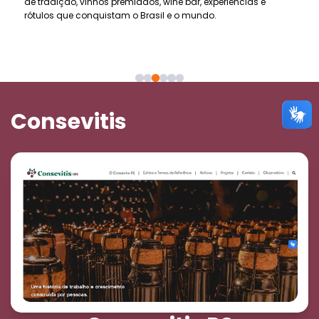
de tradição, vinhos premiados, wine bar, experiências e
rótulos que conquistam o Brasil e o mundo.
Consevitis