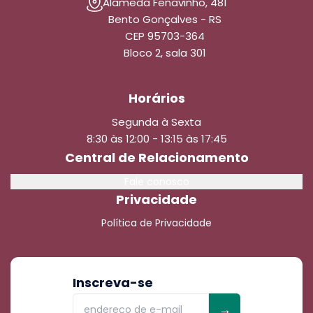
Alameda Fenavinho, 481
Bento Gonçalves - RS
CEP 95703-364
Bloco 2, sala 301
Horários
Segunda à Sexta
8:30 às 12:00 - 13:15 às 17:45
Central de Relacionamento
Fale conosco
Privacidade
Política de Privacidade
Inscreva-se
→