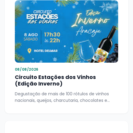
08/08/2026
Circuito Estações dos Vinhos
(Edição Inverno)
Degustação de mais de 100 rótulos de vinhos
nacionais, queijos, charcutaria, chocolates e
pães artesanais de pequenos produtores, além
de show de saxofone e aulas masterclass.