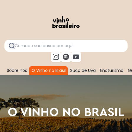
Sobre nós
O Vinho no Brasil
Suco de Uva
Enoturismo
Gu