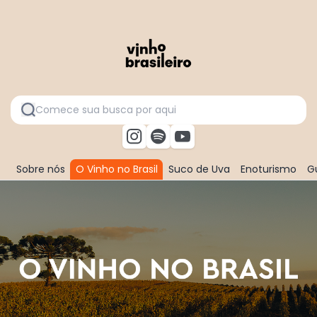
Sobre nós
O Vinho no Brasil
Suco de Uva
Enoturismo
Gu