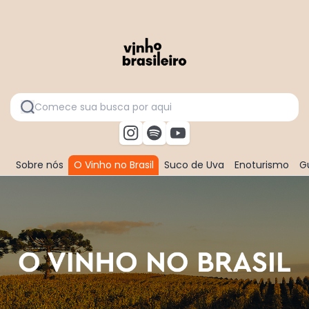
Sobre nós
O Vinho no Brasil
Suco de Uva
Enoturismo
Gu