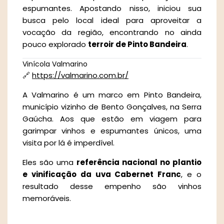
espumantes. Apostando nisso, iniciou sua
busca pelo local ideal para aproveitar a
vocação da região, encontrando no ainda
pouco explorado
terroir de Pinto Bandeira
.
Vinícola Valmarino
🔗
https://valmarino.com.br/
A Valmarino é um marco em Pinto Bandeira,
município vizinho de Bento Gonçalves, na Serra
Gaúcha. Aos que estão em viagem para
garimpar vinhos e espumantes únicos, uma
visita por lá é imperdível.
Eles são uma
referência nacional no plantio
e vinificação da uva Cabernet Franc
, e o
resultado desse empenho são vinhos
memoráveis.