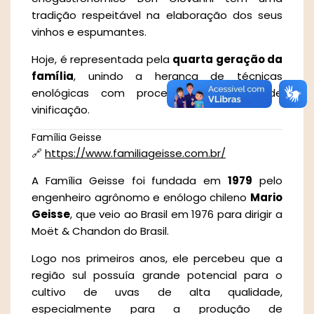
tradição respeitável na elaboração dos seus
vinhos e espumantes.
Hoje, é representada pela
quarta geração da
família
, unindo a herança de técnicas
enológicas com processos modernos de
vinificação.
Família Geisse
🔗
https://www.familiageisse.com.br/
A Família Geisse foi fundada em
1979
pelo
engenheiro agrônomo e enólogo chileno
Mario
Geisse
, que veio ao Brasil em 1976 para dirigir a
Moët & Chandon do Brasil.
Logo nos primeiros anos, ele percebeu que a
região sul possuía grande potencial para o
cultivo de uvas de alta qualidade,
especialmente para a produção de