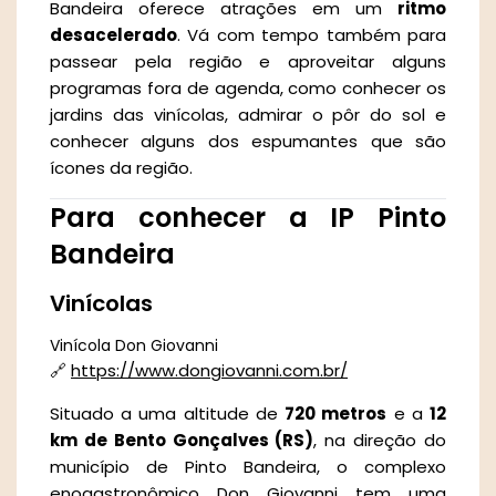
Bandeira oferece atrações em um
ritmo
desacelerado
. Vá com tempo também para
passear pela região e aproveitar alguns
programas fora de agenda, como conhecer os
jardins das vinícolas, admirar o pôr do sol e
conhecer alguns dos espumantes que são
ícones da região.
Para conhecer a IP Pinto
Bandeira
Vinícolas
Vinícola Don Giovanni
🔗
https://www.dongiovanni.com.br/
Situado a uma altitude de
720 metros
e a
12
km de Bento Gonçalves (RS)
, na direção do
município de Pinto Bandeira, o complexo
enogastronômico Don Giovanni tem uma