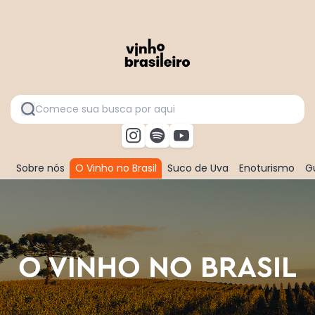
Sobre nós
O Vinho no Brasil
Suco de Uva
Enoturismo
Gu